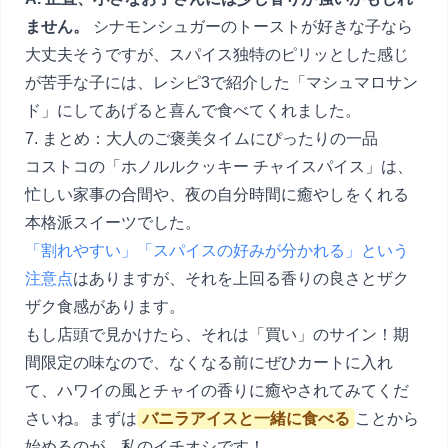
ません。
シナモンシュガーのトーストが好きな子なら
大丈夫そうですが、スパイス独特のピリッとした感じ
が苦手な子には、レシピ3で紹介した「マシュマロサン
ド」にしてあげると喜んで食べてくれました。
7. まとめ：大人のご褒美タイムにぴったりの一品
コストコの「ホノルルクッキー チャイスパイス」は、
忙しい家事の合間や、夜の自分時間に癒やしをくれる
本格派スイーツでした。
「割れやすい」「スパイスの好みが分かれる」という
注意点
はありますが、それを上回る香りの良さとザク
ザク食感があります。
もし店頭で見かけたら、それは「買い」のサイン！期
間限定の味なので、なくなる前にぜひカートに入れ
て、ハワイの風とチャイの香りに癒やされてみてくだ
さいね。まずは
バニラアイスと一緒に食べる
ことから
始めるのが、私のイチオシです！