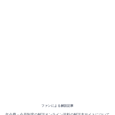
ファンによる解説記事
年会費・会員制度の解説
オンライン送料の解説
本サイトについて