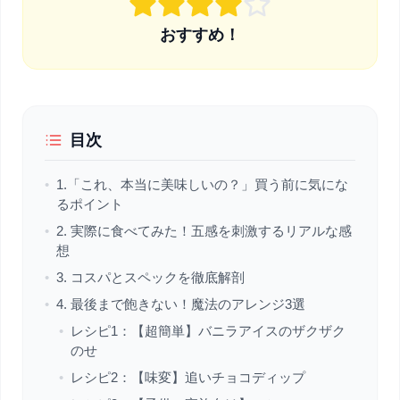
おすすめ！
目次
•
1.「これ、本当に美味しいの？」買う前に気にな
るポイント
•
2. 実際に食べてみた！五感を刺激するリアルな感
想
•
3. コスパとスペックを徹底解剖
•
4. 最後まで飽きない！魔法のアレンジ3選
•
レシピ1：【超簡単】バニラアイスのザクザク
のせ
•
レシピ2：【味変】追いチョコディップ