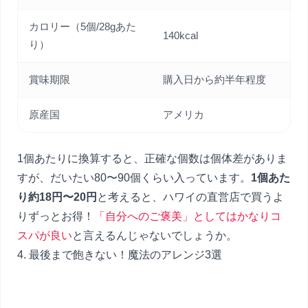
カロリー（5個/28gあた
140kcal
り）
賞味期限
購入日から約半年程度
原産国
アメリカ
1個あたりに換算すると、正確な個数は個体差がありま
すが、だいたい80〜90個くらい入っています。
1個あた
り約18円〜20円
と考えると、ハワイの直営店で買うよ
りずっとお得！
「自分へのご褒美」としてはかなりコ
スパが良い
と言えるんじゃないでしょうか。
4. 最後まで飽きない！魔法のアレンジ3選