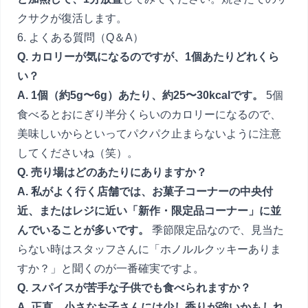
クサクが復活します。
6. よくある質問（Q＆A）
Q. カロリーが気になるのですが、1個あたりどれくら
い？
A. 1個（約5g〜6g）あたり、約25〜30kcalです。
5個
食べるとおにぎり半分くらいのカロリーになるので、
美味しいからといってパクパク止まらないように注意
してくださいね（笑）。
Q. 売り場はどのあたりにありますか？
A. 私がよく行く店舗では、お菓子コーナーの中央付
近、またはレジに近い「新作・限定品コーナー」に並
んでいることが多いです。
季節限定品なので、見当た
らない時はスタッフさんに「ホノルルクッキーありま
すか？」と聞くのが一番確実ですよ。
Q. スパイスが苦手な子供でも食べられますか？
A. 正直、小さなお子さんには少し香りが強いかもしれ