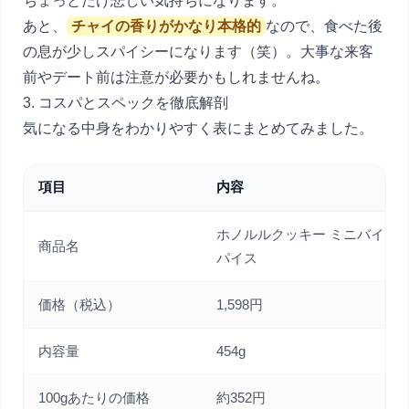
ちょっとだけ悲しい気持ちになります。
あと、
チャイの香りがかなり本格的
なので、食べた後
の息が少しスパイシーになります（笑）。大事な来客
前やデート前は注意が必要かもしれませんね。
3. コスパとスペックを徹底解剖
気になる中身をわかりやすく表にまとめてみました。
項目
内容
ホノルルクッキー ミニバイツ 
商品名
パイス
価格（税込）
1,598円
内容量
454g
100gあたりの価格
約352円