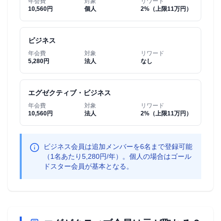
年会費
対象
リワード
10,560円
個人
2%（上限11万円）
ビジネス
年会費
対象
リワード
5,280円
法人
なし
エグゼクティブ・ビジネス
年会費
対象
リワード
10,560円
法人
2%（上限11万円）
ビジネス会員は追加メンバーを6名まで登録可能
（1名あたり5,280円/年）。個人の場合はゴール
ドスター会員が基本となる。