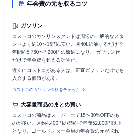
年会費の元を取るコツ
ガソリン
コストコのガソリンスタンドは周辺の一般的なスタ
ンドより約10〜15円/L安い。月40L給油するだけで
年間約5,760〜7,200円の節約になり、 ガソリン代
だけで年会費を超える計算だ。
近くにコストコがある人は、正直ガソリンだけでも
入会する価値がある。
コストコのガソリン価格をチェック
大容量商品のまとめ買い
コストコの商品はスーパー比で15〜30%OFFのも
のが多い。月約4,400円の節約で年間52,800円以上
となり、ゴールドスター会員の年会費の元が取れ