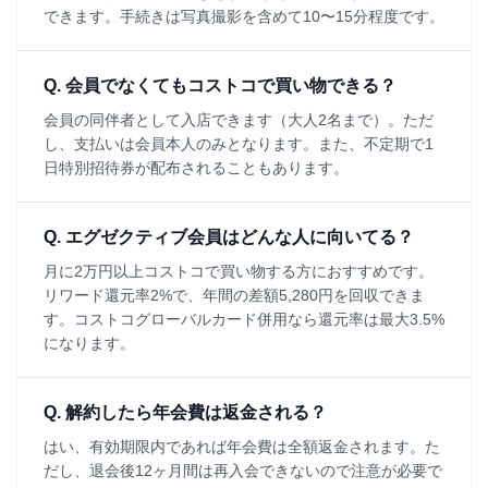
できます。手続きは写真撮影を含めて10〜15分程度です。
Q.
会員でなくてもコストコで買い物できる？
会員の同伴者として入店できます（大人2名まで）。ただ
し、支払いは会員本人のみとなります。また、不定期で1
日特別招待券が配布されることもあります。
Q.
エグゼクティブ会員はどんな人に向いてる？
月に2万円以上コストコで買い物する方におすすめです。
リワード還元率2%で、年間の差額5,280円を回収できま
す。コストコグローバルカード併用なら還元率は最大3.5%
になります。
Q.
解約したら年会費は返金される？
はい、有効期限内であれば年会費は全額返金されます。た
だし、退会後12ヶ月間は再入会できないので注意が必要で