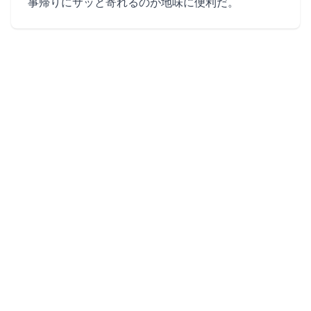
事帰りにサッと寄れるのが地味に便利だ。