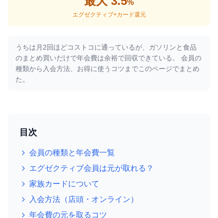
最大 3.5
%
エグゼクティブ+カード還元
うちは月2回ほどコストコに通っているが、ガソリンと食品
のまとめ買いだけで年会費は余裕で回収できている。 会員の
種類から入会方法、お得に使うコツまでこのページでまとめ
た。
目次
会員の種類と年会費一覧
エグゼクティブ会員は元が取れる？
家族カードについて
入会方法（店頭・オンライン）
年会費の元を取るコツ