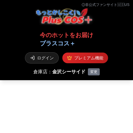
非公式ファンサイト
🇺🇸
US
今のホットをお届け
プラスコス＋
ログイン
プレミアム機能
倉庫店：
金沢シーサイド
変更