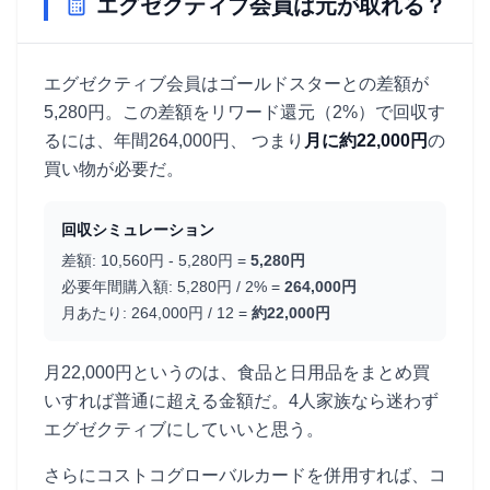
エグゼクティブ会員は元が取れる？
エグゼクティブ会員はゴールドスターとの差額が
5,280円。この差額をリワード還元（2%）で回収す
るには、年間264,000円、 つまり
月に約22,000円
の
買い物が必要だ。
回収シミュレーション
差額: 10,560円 - 5,280円 =
5,280円
必要年間購入額: 5,280円 / 2% =
264,000円
月あたり: 264,000円 / 12 =
約22,000円
月22,000円というのは、食品と日用品をまとめ買
いすれば普通に超える金額だ。4人家族なら迷わず
エグゼクティブにしていいと思う。
さらにコストコグローバルカードを併用すれば、コ