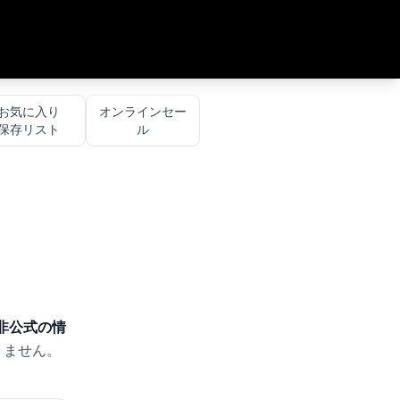
お気に入り
オンラインセー
保存リスト
ル
非公式の情
りません。