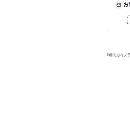
お
利用規約
プ