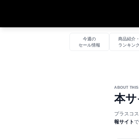
今週の
商品紹介
セール情報
ランキン
ABOUT THIS
本サ
プラスコス
報サイト
で