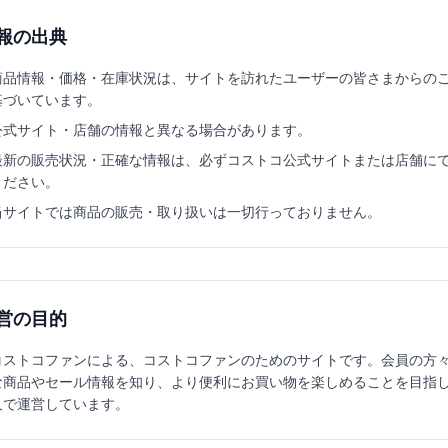
報の出典
商品情報・価格・在庫状況は、サイトを訪れたユーザーの皆さまからの
基づいています。
公式サイト・店舗の情報と異なる場合があります。
最新の販売状況・正確な情報は、必ずコストコ公式サイトまたは店舗に
ください。
当サイトでは商品の販売・取り扱いは一切行っておりません。
営の目的
コストコファンによる、コストコファンのためのサイトです。会員の方々
な商品やセール情報を知り、より便利にお買い物を楽しめることを目指し
人で運営しています。