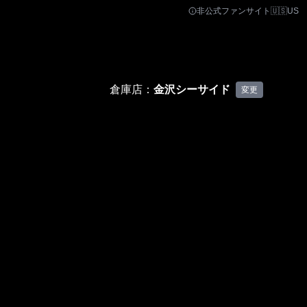
非公式ファンサイト
🇺🇸
US
倉庫店：
金沢シーサイド
変更