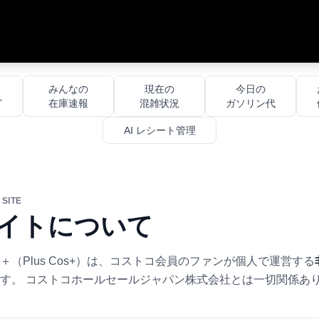
・
みんなの
現在の
今日の
グ
在庫速報
混雑状況
ガソリン代
AI レシート管理
 SITE
イトについて
＋（Plus Cos+）は、コストコ会員のファンが個人で運営する
す。 コストコホールセールジャパン株式会社とは一切関係あ