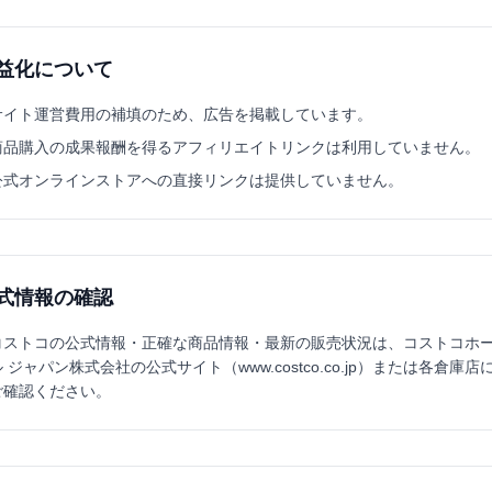
益化について
サイト運営費用の補填のため、広告を掲載しています。
商品購入の成果報酬を得るアフィリエイトリンクは利用していません。
公式オンラインストアへの直接リンクは提供していません。
式情報の確認
コストコの公式情報・正確な商品情報・最新の販売状況は、コストコホ
ル ジャパン株式会社の公式サイト（www.costco.co.jp）または各倉庫店
ご確認ください。