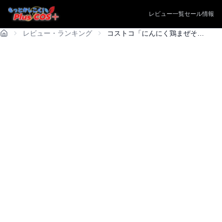
レビュー一覧
セール情報
レビュー・ランキング
コストコ「にんにく鶏まぜそば」はリピ確定！辛さや臭いは大丈夫？実食レビュー＆保存術