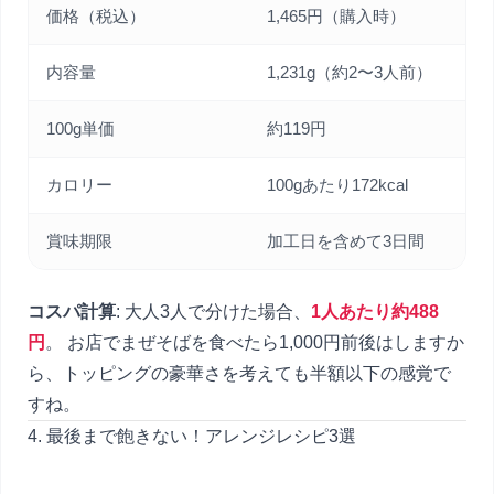
価格（税込）
1,465円（購入時）
内容量
1,231g（約2〜3人前）
100g単価
約119円
カロリー
100gあたり172kcal
賞味期限
加工日を含めて3日間
コスパ計算
: 大人3人で分けた場合、
1人あたり約488
円
。 お店でまぜそばを食べたら1,000円前後はしますか
ら、トッピングの豪華さを考えても半額以下の感覚で
すね。
4. 最後まで飽きない！アレンジレシピ3選