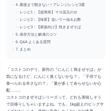
•
4. 最後まで飽きない！アレンジレシピ3選
•
レシピ1：【超簡単】マヨ温玉のせ
•
レシピ2：【味変】追いラー油＆お酢
•
レシピ3：【家族向け】焼きまぜそば
•
5. 保存方法と解凍のコツ
•
6. Q&A よくある質問
•
7. まとめ
「コストコのデリ、新作の『にんにく鶏まぜそば』が
気になるけど、にんにく臭くないかな？」「子供でも
食べられる辛さなの？」「量が多くて余らせないか心
配……」
コストコのまぜそばシリーズって、どれも美味しそう
で目移りしちゃいますよね。でも、1kg超えのビッグサ