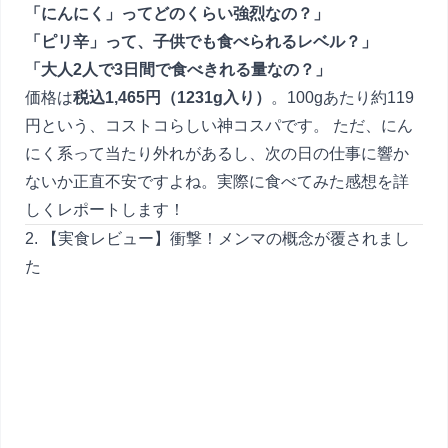
「にんにく」ってどのくらい強烈なの？」
「ピリ辛」って、子供でも食べられるレベル？」
「大人2人で3日間で食べきれる量なの？」
価格は
税込1,465円（1231g入り）
。100gあたり約119
円という、コストコらしい神コスパです。 ただ、にん
にく系って当たり外れがあるし、次の日の仕事に響か
ないか正直不安ですよね。実際に食べてみた感想を詳
しくレポートします！
2. 【実食レビュー】衝撃！メンマの概念が覆されまし
た