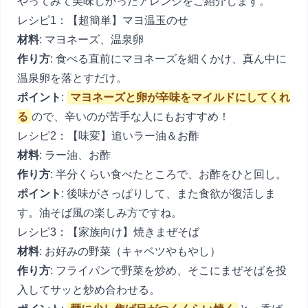
やってみて美味しかったアレンジをご紹介します。
レシピ1：【超簡単】マヨ温玉のせ
材料
: マヨネーズ、温泉卵
作り方
: 食べる直前にマヨネーズを細くかけ、真ん中に
温泉卵を落とすだけ。
ポイント
:
マヨネーズと卵が辛味をマイルドにしてくれ
る
ので、辛いのが苦手な人にもおすすめ！
レシピ2：【味変】追いラー油＆お酢
材料
: ラー油、お酢
作り方
: 半分くらい食べたところで、お酢をひと回し。
ポイント
: 後味がさっぱりして、また食欲が復活しま
す。油そば風の楽しみ方ですね。
レシピ3：【家族向け】焼きまぜそば
材料
: お好みの野菜（キャベツやもやし）
作り方
: フライパンで野菜を炒め、そこにまぜそばを投
入してサッと炒め合わせる。