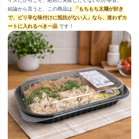
イズだからこそ、絶対に失敗したくないのが本音。
結論から言うと、この商品は
「もちもち太麺が好き
で、ピリ辛な味付けに抵抗がない人」なら、迷わずカ
ートに入れるべき一品
です！