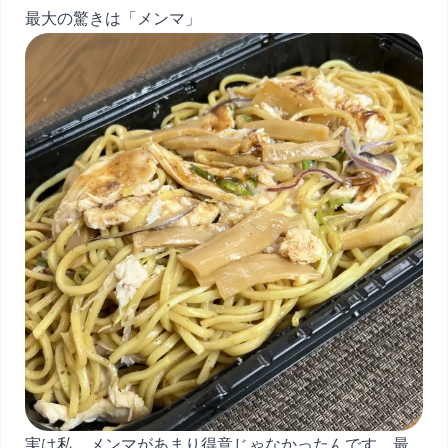
最大の驚きは「メンマ」
実は私、メンマがあまり得意じゃなかったんです。最