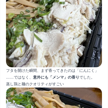
フタを開けた瞬間、まず香ってきたのは「にんにく」
……ではなく、
意外にも「メンマ」の香り
でした。
蒸し鶏と麺のクオリティがすごい