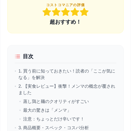
コストコマニアの評価
超おすすめ！
目次
•
1. 買う前に知っておきたい！読者の「ここが気に
なる」を解決
•
2. 【実食レビュー】衝撃！メンマの概念が覆され
ました
•
蒸し鶏と麺のクオリティがすごい
•
最大の驚きは「メンマ」
•
注意：ちょっとだけ辛いです！
•
3. 商品概要・スペック・コスパ分析