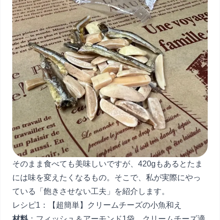
そのまま食べても美味しいですが、420gもあるとたま
には味を変えたくなるもの。そこで、私が実際にやっ
ている「飽きさせない工夫」を紹介します。
レシピ1：【超簡単】クリームチーズの小魚和え
材料
：フィッシュ＆アーモンド1袋、クリームチーズ適