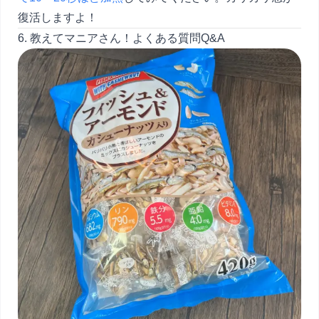
復活しますよ！
6. 教えてマニアさん！よくある質問Q&A