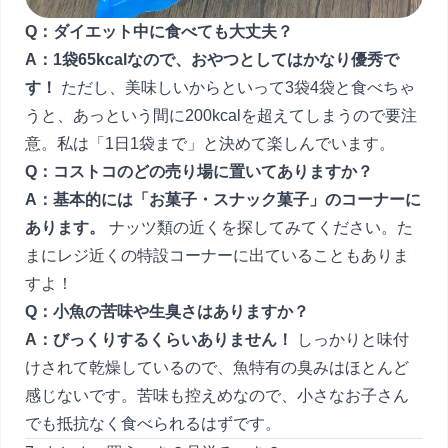
Q：ダイエット中に食べても大丈夫？
A：1袋65kcalなので、おやつとしてはかなり優秀で
す！
ただし、美味しいからといって3袋4袋と食べちゃ
うと、あっという間に200kcalを超えてしまうので要注
意。私は「1日1袋まで」と決めて楽しんでいます。
Q：コストコのどの売り場に置いてありますか？
A：基本的には「お菓子・スナック菓子」のコーナーに
あります。
ナッツ類の近くを探してみてください。た
まにレジ近くの特設コーナーに出ていることもありま
すよ！
Q：小魚の苦味や生臭さはありますか？
A：びっくりするくらいありません！
しっかりと味付
けされて乾燥しているので、魚特有の臭みはほとんど
感じないです。苦味も控えめなので、小さなお子さん
でも抵抗なく食べられるはずです。