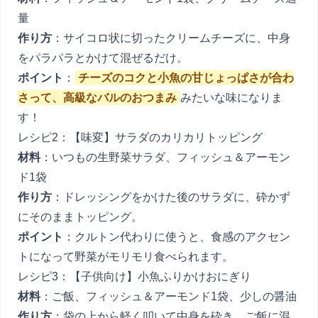
量
作り方
：サイコロ状に切ったクリームチーズに、中身
をパラパラとかけて混ぜるだけ。
ポイント
：
チーズのコクと小魚の甘じょっぱさが合わ
さって、高級なバルのおつまみ
みたいな味になりま
す！
レシピ2：【味変】サラダのカリカリトッピング
材料
：いつもの生野菜サラダ、フィッシュ＆アーモン
ド1袋
作り方
：ドレッシングをかけた後のサラダに、砕かず
にそのままトッピング。
ポイント
：クルトン代わりに使うと、食感のアクセン
トになって野菜がモリモリ食べられます。
レシピ3：【子供向け】小魚ふりかけおにぎり
材料
：ご飯、フィッシュ＆アーモンド1袋、少しの醤油
作り方
：袋の上から軽く叩いて中身を砕き、ご飯に混