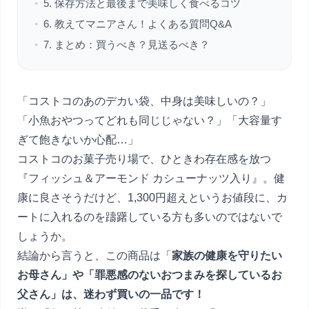
•
5. 保存方法と最後まで美味しく食べるコツ
•
6. 教えてマニアさん！よくある質問Q&A
•
7. まとめ：買うべき？見送るべき？
「コストコのあのデカい袋、中身は美味しいの？」
「小魚おやつってどれも同じじゃない？」「大容量す
ぎて飽きないか心配…」
コストコのお菓子売り場で、ひときわ存在感を放つ
『フィッシュ＆アーモンド カシューナッツ入り』。健
康に良さそうだけど、1,300円超えというお値段に、カ
ートに入れるのを躊躇している方も多いのではないで
しょうか。
結論から言うと、この商品は「
家族の健康を守りたい
お母さん」や「罪悪感のないおつまみを探しているお
父さん」は、迷わず買いの一品です！