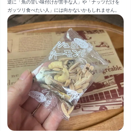
逆に「魚の甘い味付けが苦手な人」や「ナッツだけを
ガッツリ食べたい人」には向かないかもしれません。