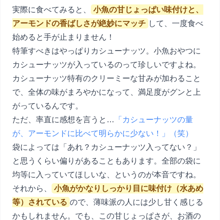
実際に食べてみると、
小魚の甘じょっぱい味付けと、
アーモンドの香ばしさが絶妙にマッチ
して、一度食べ
始めると手が止まりません！
特筆すべきはやっぱりカシューナッツ。小魚おやつに
カシューナッツが入っているのって珍しいですよね。
カシューナッツ特有のクリーミーな甘みが加わること
で、全体の味がまろやかになって、満足度がグンと上
がっているんです。
ただ、率直に感想を言うと…
「カシューナッツの量
が、アーモンドに比べて明らかに少ない！」（笑）
袋によっては「あれ？カシューナッツ入ってない？」
と思うくらい偏りがあることもあります。全部の袋に
均等に入っていてほしいな、というのが本音ですね。
それから、
小魚がかなりしっかり目に味付け（水あめ
等）されている
ので、薄味派の人には少し甘く感じる
かもしれません。でも、この甘じょっぱさが、お酒の