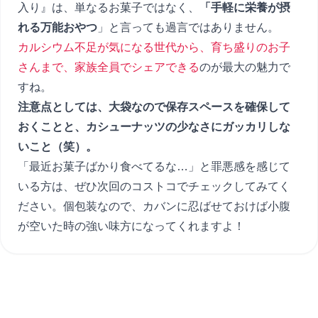
入り』は、単なるお菓子ではなく、
「手軽に栄養が摂
れる万能おやつ
」と言っても過言ではありません。
カルシウム不足が気になる世代から、育ち盛りのお子
さんまで、家族全員でシェアできる
のが最大の魅力で
すね。
注意点としては、大袋なので保存スペースを確保して
おくことと、カシューナッツの少なさにガッカリしな
いこと（笑）。
「最近お菓子ばかり食べてるな…」と罪悪感を感じて
いる方は、ぜひ次回のコストコでチェックしてみてく
ださい。個包装なので、カバンに忍ばせておけば小腹
が空いた時の強い味方になってくれますよ！