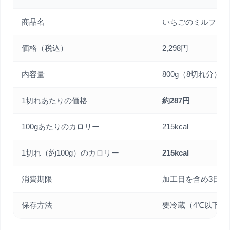
商品名
いちごのミルフィ
価格（税込）
2,298円
内容量
800g（8切れ分）
1切れあたりの価格
約287円
100gあたりのカロリー
215kcal
1切れ（約100g）のカロリー
215kcal
消費期限
加工日を含め3日間
保存方法
要冷蔵（4℃以下）