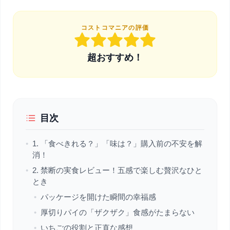
コストコマニアの評価
超おすすめ！
目次
•
1. 「食べきれる？」「味は？」購入前の不安を解
消！
•
2. 禁断の実食レビュー！五感で楽しむ贅沢なひと
とき
•
パッケージを開けた瞬間の幸福感
•
厚切りパイの「ザクザク」食感がたまらない
•
いちごの役割と正直な感想