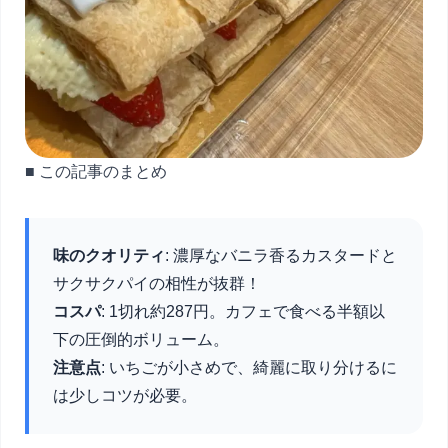
■ この記事のまとめ
味のクオリティ
: 濃厚なバニラ香るカスタードと
サクサクパイの相性が抜群！
コスパ
: 1切れ約287円。カフェで食べる半額以
下の圧倒的ボリューム。
注意点
: いちごが小さめで、綺麗に取り分けるに
は少しコツが必要。