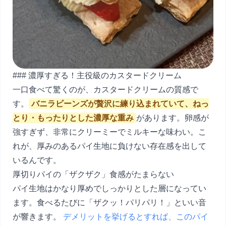
### 濃厚すぎる！主役級のカスタードクリーム
一口食べて驚くのが、カスタードクリームの質感で
す。
バニラビーンズが贅沢に練り込まれていて、ねっ
とり・もったりとした濃厚な重み
があります。卵感が
強すぎず、非常にクリーミーでミルキーな味わい。こ
れが、厚みのあるパイ生地に負けない存在感を出して
いるんです。
厚切りパイの「ザクザク」食感がたまらない
パイ生地はかなり厚めでしっかりとした層になってい
ます。食べるたびに「ザクッ！パリパリ！」といい音
が響きます。
デメリットを挙げるとすれば、このパイ