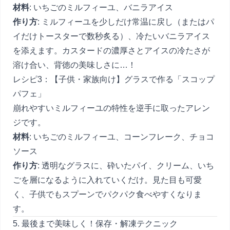
材料
: いちごのミルフィーユ、バニラアイス
作り方
: ミルフィーユを少しだけ常温に戻し（またはパ
イだけトースターで数秒炙る）、冷たいバニラアイス
を添えます。カスタードの濃厚さとアイスの冷たさが
溶け合い、背徳の美味しさに…！
レシピ3：【子供・家族向け】グラスで作る「スコップ
パフェ」
崩れやすいミルフィーユの特性を逆手に取ったアレン
ジです。
材料
: いちごのミルフィーユ、コーンフレーク、チョコ
ソース
作り方
: 透明なグラスに、砕いたパイ、クリーム、いち
ごを層になるように入れていくだけ。見た目も可愛
く、子供でもスプーンでパクパク食べやすくなりま
す。
5. 最後まで美味しく！保存・解凍テクニック