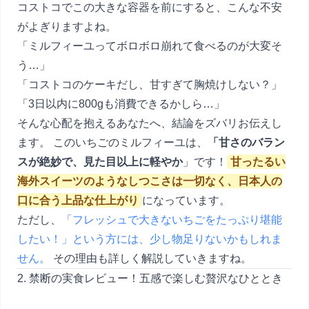
コストコでこの大きな容器を前にすると、こんな不安
がよぎりますよね。
「ミルフィーユってボロボロ崩れて食べるのが大変そ
う…」
「コストコのケーキだし、甘すぎて胸焼けしない？」
「3日以内に800gも消費できるかしら…」
そんな心配を抱えるあなたへ、結論をズバリお伝えし
ます。 このいちごのミルフィーユは、
「甘さのバラン
スが絶妙で、見た目以上に軽やか
」です！
甘ったるい
海外スイーツのようなしつこさは一切なく、日本人の
口に合う上品な仕上がり
になっています。
ただし、
「フレッシュで大きないちごをたっぷり堪能
したい！」という方には、少し物足りないかもしれま
せん。
その理由も詳しく解説していきますね。
2. 禁断の実食レビュー！五感で楽しむ贅沢なひととき