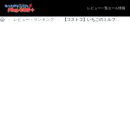
レビュー一覧
セール情報
レビュー・ランキング
【コストコ】いちごのミルフィーユは買うべき？歴20年マニアの正直レビュー！コスパ・保存法・カロリーを徹底解説