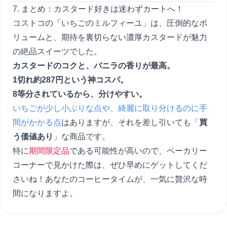
7. まとめ：カスタード好きは迷わずカートへ！
コストコの「いちごのミルフィーユ」は、圧倒的なボ
リュームと、期待を裏切らない濃厚カスタードが魅力
の絶品スイーツでした。
カスタードのコクと、バニラの香りが最高。
1切れ約287円という神コスパ。
8等分されているから、分けやすい。
いちごが少し小ぶりな点や、綺麗に取り分けるのに手
間がかかる点
はありますが、それを差し引いても「
買
う価値あり
」な商品です。
特に
期間限定品
である可能性が高いので、ベーカリー
コーナーで見かけた際は、ぜひ早めにゲットしてくだ
さいね！あなたのコーヒータイムが、一気に贅沢な時
間になりますよ。