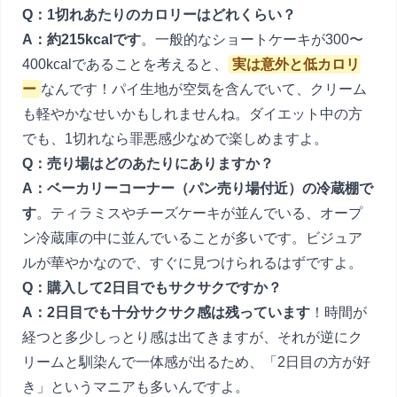
Q：1切れあたりのカロリーはどれくらい？
A：約215kcalです
。一般的なショートケーキが300〜
400kcalであることを考えると、
実は意外と低カロリ
ー
なんです！パイ生地が空気を含んでいて、クリーム
も軽やかなせいかもしれませんね。ダイエット中の方
でも、1切れなら罪悪感少なめで楽しめますよ。
Q：売り場はどのあたりにありますか？
A：ベーカリーコーナー（パン売り場付近）の冷蔵棚で
す
。ティラミスやチーズケーキが並んでいる、オープ
ン冷蔵庫の中に並んでいることが多いです。ビジュア
ルが華やかなので、すぐに見つけられるはずですよ。
Q：購入して2日目でもサクサクですか？
A：2日目でも十分サクサク感は残っています
！時間が
経つと多少しっとり感は出てきますが、それが逆にク
リームと馴染んで一体感が出るため、「2日目の方が好
き」というマニアも多いんですよ。