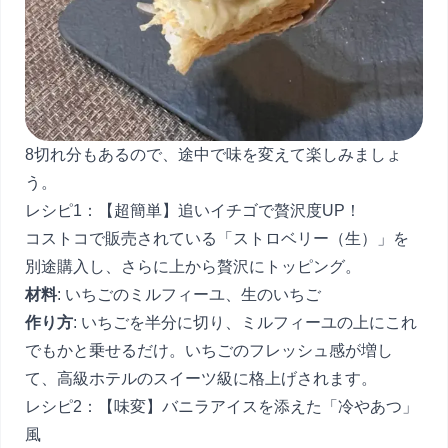
8切れ分もあるので、途中で味を変えて楽しみましょ
う。
レシピ1：【超簡単】追いイチゴで贅沢度UP！
コストコで販売されている「ストロベリー（生）」を
別途購入し、さらに上から贅沢にトッピング。
材料
: いちごのミルフィーユ、生のいちご
作り方
: いちごを半分に切り、ミルフィーユの上にこれ
でもかと乗せるだけ。いちごのフレッシュ感が増し
て、高級ホテルのスイーツ級に格上げされます。
レシピ2：【味変】バニラアイスを添えた「冷やあつ」
風