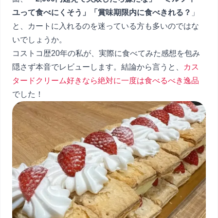
ユって食べにくそう」「賞味期限内に食べきれる？
」
と、カートに入れるのを迷っている方も多いのではな
いでしょうか。
コストコ歴20年の私が、実際に食べてみた感想を包み
隠さず本音でレビューします。結論から言うと、
カス
タードクリーム好きなら絶対に一度は食べるべき逸品
でした！