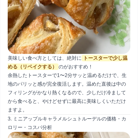
美味しい食べ方としては、絶対に
トースターで少し温
める（リベイクする）
のがおすすめ！
余熱したトースターで1〜2分サッと温めるだけで、生
地のパリッと感が完全復活します。温めた直後は中の
フィリングがかなり熱くなるので、少しだけ冷まして
から食べると、やけどせずに最高に美味しくいただけ
ますよ。
3. ミニアップルキャラメルシュトルーデルの価格・カ
ロリー・コスパ分析