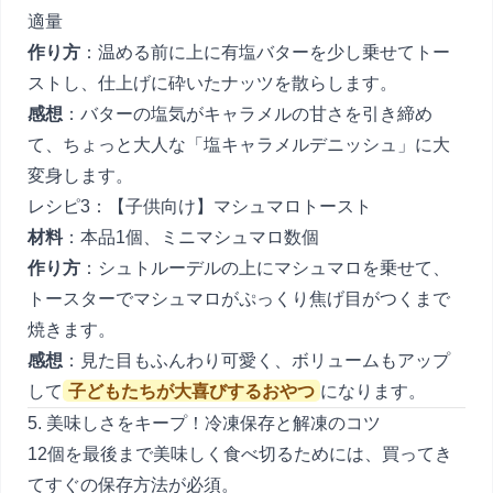
適量
作り方
：温める前に上に有塩バターを少し乗せてトー
ストし、仕上げに砕いたナッツを散らします。
感想
：バターの塩気がキャラメルの甘さを引き締め
て、ちょっと大人な「塩キャラメルデニッシュ」に大
変身します。
レシピ3：【子供向け】マシュマロトースト
材料
：本品1個、ミニマシュマロ数個
作り方
：シュトルーデルの上にマシュマロを乗せて、
トースターでマシュマロがぷっくり焦げ目がつくまで
焼きます。
感想
：見た目もふんわり可愛く、ボリュームもアップ
して
子どもたちが大喜びするおやつ
になります。
5. 美味しさをキープ！冷凍保存と解凍のコツ
12個を最後まで美味しく食べ切るためには、買ってき
てすぐの保存方法が必須。