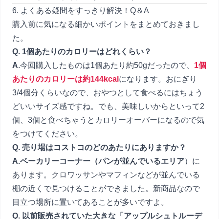
6. よくある疑問をすっきり解決！Q＆A
購入前に気になる細かいポイントをまとめておきまし
た。
Q. 1個あたりのカロリーはどれくらい？
A
.今回購入したものは1個あたり約50gだったので、
1個
あたりのカロリーは約144kcal
になります。おにぎり
3/4個分くらいなので、おやつとして食べるにはちょう
どいいサイズ感ですね。でも、美味しいからといって2
個、3個と食べちゃうとカロリーオーバーになるので気
をつけてください。
Q. 売り場はコストコのどのあたりにありますか？
A.ベーカリーコーナー（パンが並んでいるエリア
）に
あります。クロワッサンやマフィンなどが並んでいる
棚の近くで見つけることができました。新商品なので
目立つ場所に置いてあることが多いですよ。
Q. 以前販売されていた大きな「アップルシュトルーデ