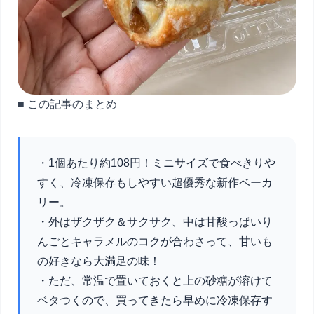
■ この記事のまとめ
・1個あたり約108円！ミニサイズで食べきりや
すく、冷凍保存もしやすい超優秀な新作ベーカ
リー。
・外はザクザク＆サクサク、中は甘酸っぱいり
んごとキャラメルのコクが合わさって、甘いも
の好きなら大満足の味！
・ただ、常温で置いておくと上の砂糖が溶けて
ベタつくので、買ってきたら早めに冷凍保存す