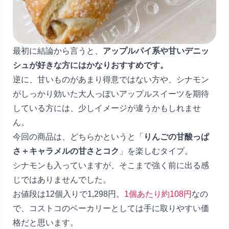
最初に結論から言うと、
アップルパイ系や甘いデニッ
シュが好きな方にはかなりおすすめです。
逆に、甘いものがあまり得意ではない方や、シナモン
がしっかり効いた大人っぽいアップルスイーツを期待
している方には、少しイメージが違うかもしれませ
ん。
今回の商品は、どちらかというと「
りんごの甘酸っぱ
さ＋キャラメルの甘さとコク
」を楽しむタイプ。
シナモンも入っていますが、そこまで強く前に出る感
じではありませんでした。
お値段は12個入りで1,298円。
1個あたり約108円
なの
で、コストコのベーカリーとしては手に取りやすい価
格だと思います。