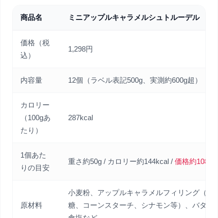
商品名
ミニアップルキャラメルシュトルーデル
価格（税
1,298円
込）
内容量
12個（ラベル表記500g、実測約600g超）
カロリー
（100gあ
287kcal
たり）
1個あた
重さ約50g / カロリー約144kcal /
価格約108円
りの目安
小麦粉、アップルキャラメルフィリング（り
原材料
糖、コーンスターチ、シナモン等）、バター
食塩など