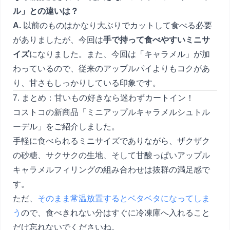
ル」との違いは？
A.
以前のものはかなり大ぶりでカットして食べる必要
がありましたが、今回は
手で持って食べやすいミニサ
イズ
になりました。また、今回は「キャラメル」が加
わっているので、従来のアップルパイよりもコクがあ
り、甘さもしっかりしている印象です。
7. まとめ：甘いもの好きなら迷わずカートイン！
コストコの新商品「ミニアップルキャラメルシュトル
ーデル」をご紹介しました。
手軽に食べられるミニサイズでありながら、ザクザク
の砂糖、サクサクの生地、そして甘酸っぱいアップル
キャラメルフィリングの組み合わせは抜群の満足感で
す。
ただ、
そのまま常温放置するとベタベタになってしま
う
ので、食べきれない分はすぐに冷凍庫へ入れること
だけ忘れないでくださいね。