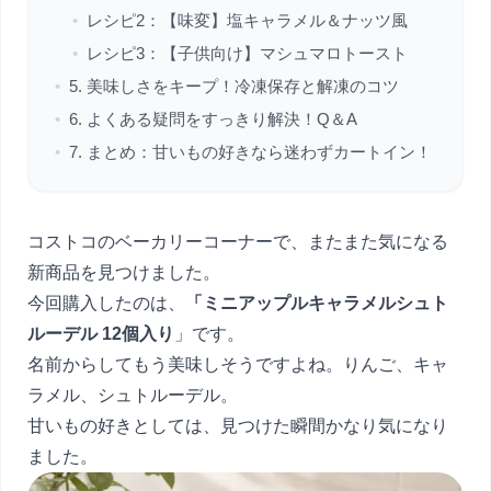
•
レシピ2：【味変】塩キャラメル＆ナッツ風
•
レシピ3：【子供向け】マシュマロトースト
•
5. 美味しさをキープ！冷凍保存と解凍のコツ
•
6. よくある疑問をすっきり解決！Q＆A
•
7. まとめ：甘いもの好きなら迷わずカートイン！
コストコのベーカリーコーナーで、またまた気になる
新商品を見つけました。
今回購入したのは、
「ミニアップルキャラメルシュト
ルーデル 12個入り
」です。
名前からしてもう美味しそうですよね。りんご、キャ
ラメル、シュトルーデル。
甘いもの好きとしては、見つけた瞬間かなり気になり
ました。