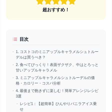
超おすすめ！
目次
•
1. コストコのミニアップルキャラメルシュトルー
デルは買うべき？
•
2. 食べてびっくり！表面ザクザク、中はとろっと
甘いアップルキャラメル
•
3. ミニアップルキャラメルシュトルーデルの価
格・カロリー・コスパ分析
•
4. 最後まで飽きずに楽しむ！簡単アレンジレシピ
3選
•
レシピ1：【超簡単】ひんやりバニラアイス乗
せ