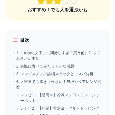
おすすめ！でも人を選ぶかも
目次
•
1.「果物の女王」に期待しすぎ？買う前に知って
おきたい本音
•
2. 実際に食べてみたリアルな感想
•
3. マンゴスチンの詳細スペックとコスパ分析
•
4. 大容量でも飽きさせない！無理やりアレンジ提
案
•
レシピ1：【超簡単】冷凍マンゴスチン・シャ
ーベット
•
レシピ2：【味変】贅沢ヨーグルトトッピング