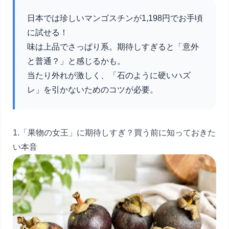
日本では珍しいマンゴスチンが1,198円でお手頃
に試せる！
味は上品でさっぱり系。期待しすぎると「意外
と普通？」と感じるかも。
当たり外れが激しく、「石のように硬いハズ
レ」を引かないためのコツが必要。
1.「果物の女王」に期待しすぎ？買う前に知っておきた
い本音