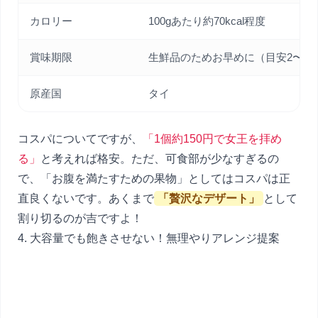
カロリー
100gあたり約70kcal程度
賞味期限
生鮮品のためお早めに（目安2〜3
原産国
タイ
コスパについてですが、
「1個約150円で女王を拝め
る」
と考えれば格安。ただ、可食部が少なすぎるの
で、「お腹を満たすための果物」としてはコスパは正
直良くないです。あくまで
「贅沢なデザート」
として
割り切るのが吉ですよ！
4. 大容量でも飽きさせない！無理やりアレンジ提案