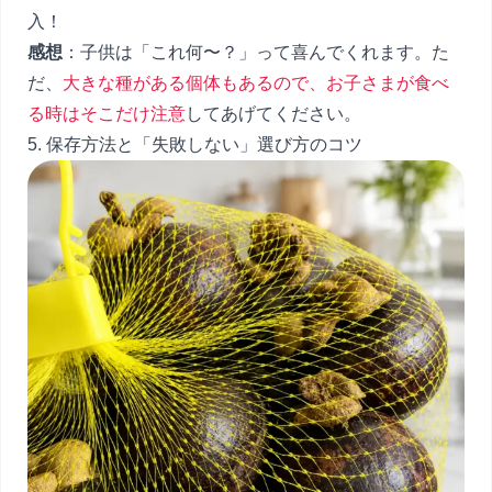
入！
感想
：子供は「これ何〜？」って喜んでくれます。た
だ、
大きな種がある個体もあるので、お子さまが食べ
る時はそこだけ注意
してあげてください。
5. 保存方法と「失敗しない」選び方のコツ