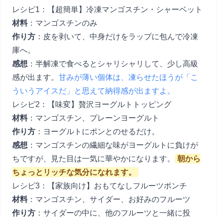
レシピ1：【超簡単】冷凍マンゴスチン・シャーベット
材料
：マンゴスチンのみ
作り方
：皮を剥いて、中身だけをラップに包んで冷凍
庫へ。
感想
：半解凍で食べるとシャリシャリして、少し高級
感が出ます。
甘みが薄い個体は、凍らせたほうが「こ
ういうアイスだ」と思えて納得感が出ますよ。
レシピ2：【味変】贅沢ヨーグルトトッピング
材料
：マンゴスチン、プレーンヨーグルト
作り方
：ヨーグルトにポンとのせるだけ。
感想
：マンゴスチンの繊細な味がヨーグルトに負けが
ちですが、見た目は一気に華やかになります。
朝から
ちょっとリッチな気分になれます。
レシピ3：【家族向け】おもてなしフルーツポンチ
材料
：マンゴスチン、サイダー、お好みのフルーツ
作り方
：サイダーの中に、他のフルーツと一緒に投