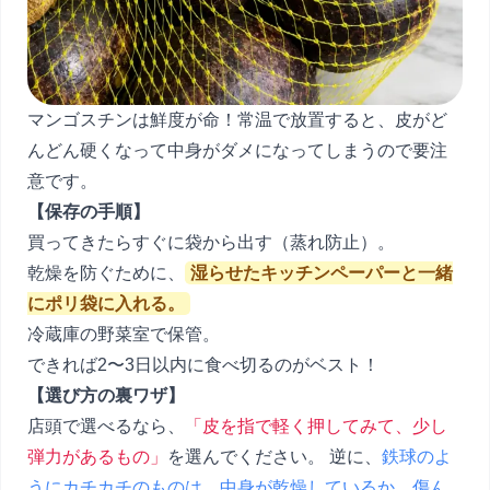
マンゴスチンは鮮度が命！常温で放置すると、皮がど
んどん硬くなって中身がダメになってしまうので要注
意です。
【保存の手順】
買ってきたらすぐに袋から出す（蒸れ防止）。
乾燥を防ぐために、
湿らせたキッチンペーパーと一緒
にポリ袋に入れる。
冷蔵庫の野菜室で保管。
できれば2〜3日以内に食べ切るのがベスト！
【選び方の裏ワザ】
店頭で選べるなら、
「皮を指で軽く押してみて、少し
弾力があるもの」
を選んでください。 逆に、
鉄球のよ
うにカチカチのものは、中身が乾燥しているか、傷ん