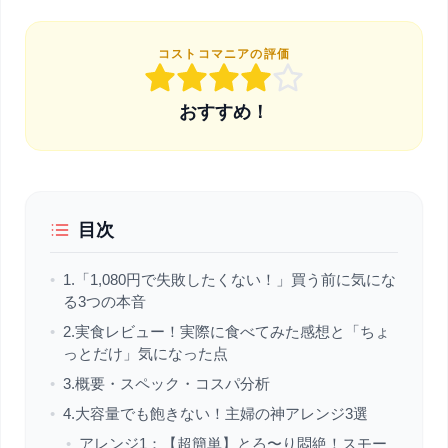
コストコマニアの評価
おすすめ！
目次
•
1.「1,080円で失敗したくない！」買う前に気にな
る3つの本音
•
2.実食レビュー！実際に食べてみた感想と「ちょ
っとだけ」気になった点
•
3.概要・スペック・コスパ分析
•
4.大容量でも飽きない！主婦の神アレンジ3選
•
アレンジ1：【超簡単】とろ〜り悶絶！スモー