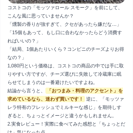
コストコの「モッツァロール スモーク」を前にして、
こんな風に思っていませんか？
「燻製の香りが強すぎて、クセがあったら嫌だな…」
「15個もあって、もし口に合わなかったらどう消費す
ればいいの？」
「結局、1個あたりいくら？コンビニのチーズよりお得
なの？」
1,080円という価格は、コストコの商品の中では手に取
りやすい方ですが、チーズ選びに失敗して冷蔵庫に眠
らせてしまうのは一番避けたいですよね。
結論から言うと、
「おつまみ・料理のアクセント」を
求めているなら、迷わず買いです！
逆に、「モッツァ
レラ特有のフレッシュでミルキーな感じ」を期待しす
ぎると、ちょっとイメージと違うかもしれません。
2.実食レビュー！実際に食べてみた感想と「ちょっとだ
け」気になった点