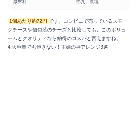
原材料
生乳、食塩
1個あたり約72円
です。コンビニで売っているスモー
クチーズや個包装のチーズと比較しても、このボリュ
ームとクオリティなら納得のコスパと言えますね。
4.大容量でも飽きない！主婦の神アレンジ3選