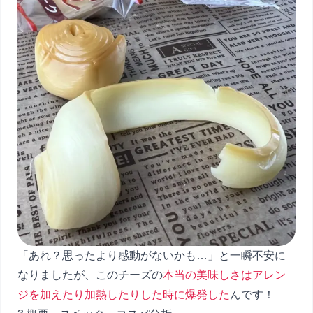
「あれ？思ったより感動がないかも…」と一瞬不安に
なりましたが、このチーズの
本当の美味しさはアレン
ジを加えたり加熱したりした時に爆発した
んです！