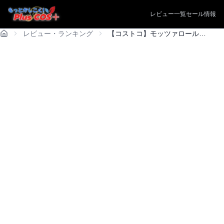
レビュー一覧
セール情報
レビュー・ランキング
【コストコ】モッツァロールスモークは買い？1個72円のぐるぐるチーズを実食レビュー！保存＆アレンジ術も紹介