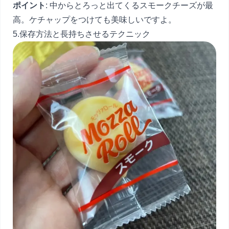
ポイント
: 中からとろっと出てくるスモークチーズが最
高。ケチャップをつけても美味しいですよ。
5.保存方法と長持ちさせるテクニック