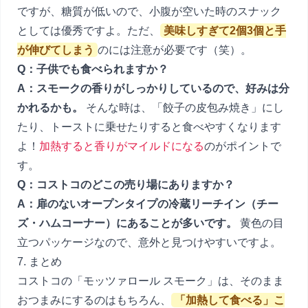
ですが、糖質が低いので、小腹が空いた時のスナック
としては優秀ですよ。ただ、
美味しすぎて2個3個と手
が伸びてしまう
のには注意が必要です（笑）。
Q：子供でも食べられますか？
A：スモークの香りがしっかりしているので、好みは分
かれるかも。
そんな時は、「餃子の皮包み焼き」にし
たり、トーストに乗せたりすると食べやすくなります
よ！
加熱すると香りがマイルドになる
のがポイントで
す。
Q：コストコのどこの売り場にありますか？
A：扉のないオープンタイプの冷蔵リーチイン（チー
ズ・ハムコーナー）にあることが多いです。
黄色の目
立つパッケージなので、意外と見つけやすいですよ。
7. まとめ
コストコの「モッツァロール スモーク」は、そのまま
おつまみにするのはもちろん、
「加熱して食べる」こ