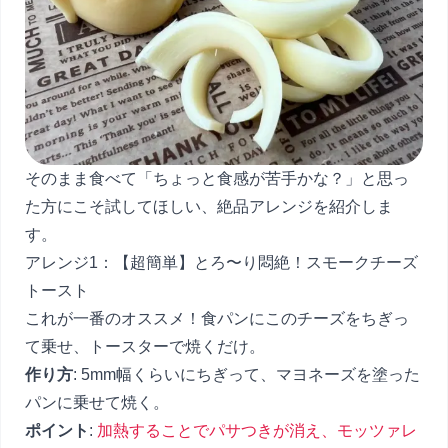
そのまま食べて「ちょっと食感が苦手かな？」と思っ
た方にこそ試してほしい、絶品アレンジを紹介しま
す。
アレンジ1：【超簡単】とろ〜り悶絶！スモークチーズ
トースト
これが一番のオススメ！食パンにこのチーズをちぎっ
て乗せ、トースターで焼くだけ。
作り方
: 5mm幅くらいにちぎって、マヨネーズを塗った
パンに乗せて焼く。
ポイント
:
加熱することでパサつきが消え、モッツァレ