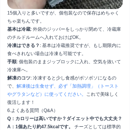
15個入りと多いですが、個包装なので保存はめちゃく
ちゃ楽ちんです。
基本は冷蔵
: 外袋のジッパーをしっかり閉めて、冷蔵庫
のチルドルームへ入れておけばOK。
冷凍はできる？
: 基本は冷蔵推奨ですが、もし期限内に
食べきれない場合は冷凍も可能です。
手順
: 個包装のままジップロックに入れ、空気を抜いて
冷凍庫へ。
解凍のコツ
: 冷凍すると少し食感がボソボソになるの
で、
解凍後は生食せず、必ず「加熱調理」（トースト
やグラタンなど）に使ってください。
これで美味しく
復活します！
6.よくある質問（Q&A）
Q：カロリーは高いですか？ダイエット中でも大丈夫？
A：1個あたり約47.5kcalです。
チーズとしては標準的