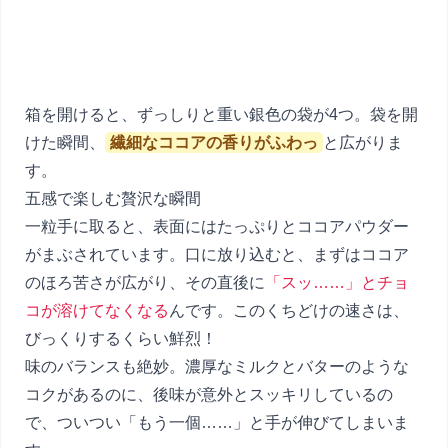
箱を開けると、ずっしりと重い銀色の袋が4つ。袋を開
けた瞬間、
繊細なココアの香りがふわっ
と広がりま
す。
五感で楽しむ贅沢な瞬間
一粒手に取ると、表面にはたっぷりとココアパウダー
がまぶされています。口に放り込むと、まずはココア
のほろ苦さが広がり、その直後に
「スッ……」とチョ
コが溶けてなくなる
んです。このくちどけの速さは、
びっくりするくらい鮮烈！
味のバランスも絶妙。濃厚なミルクとバターのような
コクがあるのに、後味が意外とスッキリしているの
で、ついつい「もう一個……」と手が伸びてしまいま