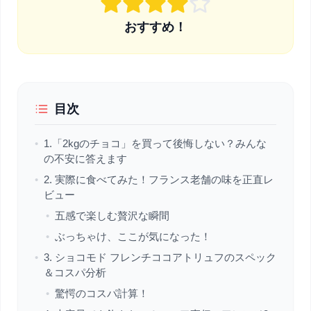
おすすめ！
目次
•
1.「2kgのチョコ」を買って後悔しない？みんな
の不安に答えます
•
2. 実際に食べてみた！フランス老舗の味を正直レ
ビュー
•
五感で楽しむ贅沢な瞬間
•
ぶっちゃけ、ここが気になった！
•
3. ショコモド フレンチココアトリュフのスペック
＆コスパ分析
•
驚愕のコスパ計算！