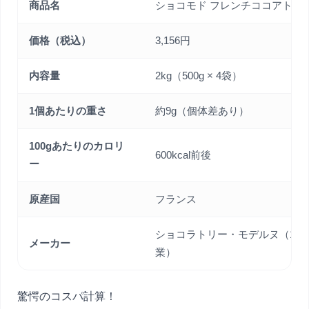
商品名
ショコモド フレンチココアトリ
価格（税込）
3,156円
内容量
2kg（500g × 4袋）
1個あたりの重さ
約9g（個体差あり）
100gあたりのカロリ
600kcal前後
ー
原産国
フランス
ショコラトリー・モデルヌ（194
メーカー
業）
驚愕のコスパ計算！