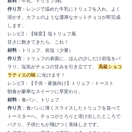
材料
：牛乳、トリュフ3粒
作り方
：レンジで温めた牛乳にトリュフを入れ、よく
溶かす。カフェのような濃厚なホットチョコが即完成
します。
レシピ2：【味変】塩トリュフ風
甘さに飽きてきたら、これ！
材料
：トリュフ、岩塩（少量）
作り方
：トリュフの表面に、ほんの少しだけ岩塩をパ
ラリ。塩気がチョコの甘みを引き立てて、
高級ショコ
ラティエの味
に化けます！
レシピ3：【子供・家族向け】トリュフ・トースト
朝食が豪華なスイーツに早変わり。
材料
：食パン、トリュフ
作り方
：食パンに薄くスライスしたトリュフを並べて
トースターへ。チョコがとろりと溶け出したところで
パクり。子供たちが飛びつく美味しさです。