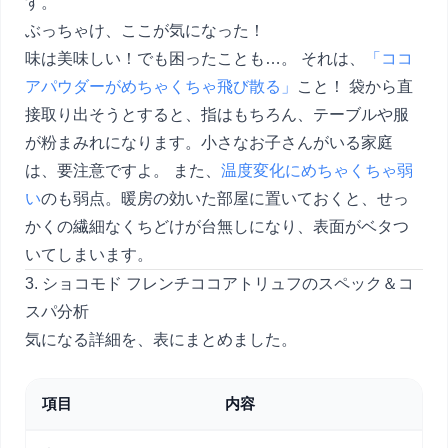
す。
ぶっちゃけ、ここが気になった！
味は美味しい！でも困ったことも…。 それは、
「ココ
アパウダーがめちゃくちゃ飛び散る」
こと！ 袋から直
接取り出そうとすると、指はもちろん、テーブルや服
が粉まみれになります。小さなお子さんがいる家庭
は、要注意ですよ。 また、
温度変化にめちゃくちゃ弱
い
のも弱点。暖房の効いた部屋に置いておくと、せっ
かくの繊細なくちどけが台無しになり、表面がベタつ
いてしまいます。
3. ショコモド フレンチココアトリュフのスペック＆コ
スパ分析
気になる詳細を、表にまとめました。
項目
内容