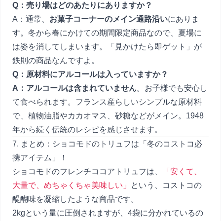
Q：売り場はどのあたりにありますか？
A：通常、
お菓子コーナーのメイン通路沿い
にありま
す。冬から春にかけての期間限定商品なので、夏場に
は姿を消してしまいます。「見かけたら即ゲット」が
鉄則の商品なんですよ。
Q：原材料にアルコールは入っていますか？
A：アルコールは含まれていません
。お子様でも安心し
て食べられます。フランス産らしいシンプルな原材料
で、植物油脂やカカオマス、砂糖などがメイン。1948
年から続く伝統のレシピを感じさせます。
7. まとめ：ショコモドのトリュフは「冬のコストコ必
携アイテム」！
ショコモドのフレンチココアトリュフは、
「安くて、
大量で、めちゃくちゃ美味しい」
という、コストコの
醍醐味を凝縮したような商品です。
2kgという量に圧倒されますが、4袋に分かれているの