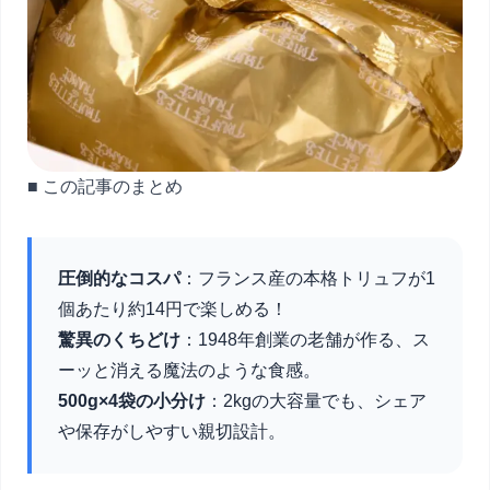
■ この記事のまとめ
圧倒的なコスパ
：フランス産の本格トリュフが1
個あたり約14円で楽しめる！
驚異のくちどけ
：1948年創業の老舗が作る、ス
ーッと消える魔法のような食感。
500g×4袋の小分け
：2kgの大容量でも、シェア
や保存がしやすい親切設計。